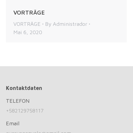
VORTRÄGE
VORTRÄGE
By
Administrador
Mai 6, 2020
Kontaktdaten
TELEFON
+582129758117
Email