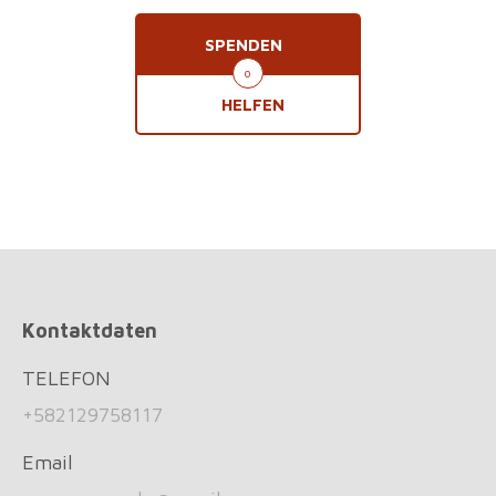
SPENDEN
o
HELFEN
Kontaktdaten
TELEFON
+582129758117
Email