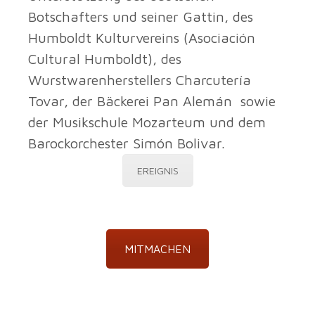
Botschafters und seiner Gattin, des
Humboldt Kulturvereins (Asociación
Cultural Humboldt), des
Wurstwarenherstellers Charcutería
Tovar, der Bäckerei Pan Alemán sowie
der Musikschule Mozarteum und dem
Barockorchester Simón Bolivar.
EREIGNIS
MITMACHEN