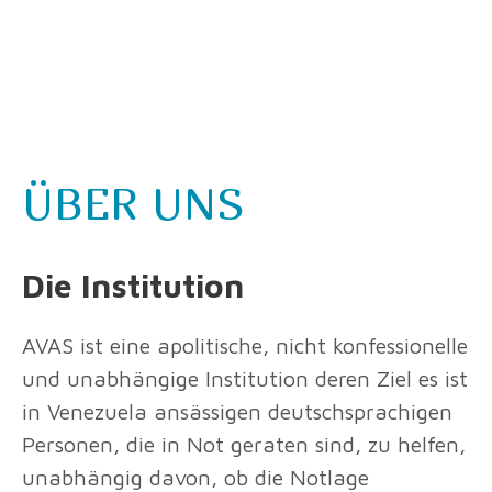
Die Institution
You are here:
ÜBER UNS
Die Institution
AVAS ist eine apolitische, nicht konfessionelle
und unabhängige Institution deren Ziel es ist
in Venezuela ansässigen deutschsprachigen
Personen, die in Not geraten sind, zu helfen,
unabhängig davon, ob die Notlage