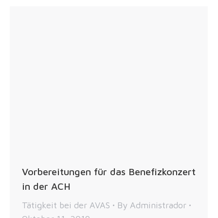
Vorbereitungen für das Benefizkonzert
in der ACH
Tätigkeit bei der AVAS
By
Administrador