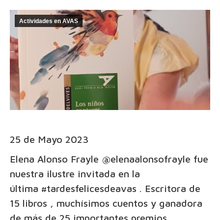
Actividades en AVAS
25 de Mayo 2023
Elena Alonso Frayle
@elenaalonsofrayle
fue
nuestra ilustre invitada en la
última
#tardesfelicesdeavas
. Escritora de
15 libros , muchísimos cuentos y ganadora
de más de 25 importantes premios