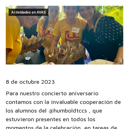
Actividades en AVAS
8 de octubre 2023
Para nuestro concierto aniversario
contamos con la invaluable cooperación de
los alumnos del
@humboldtccs
, que
estuvieron presentes en todos los
momentos de la celebración, en tareas de