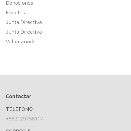
Donaciones
Eventos
Junta Directiva
Junta Directiva
Voluntariado
Contactar
TELEFONO
+582129758117