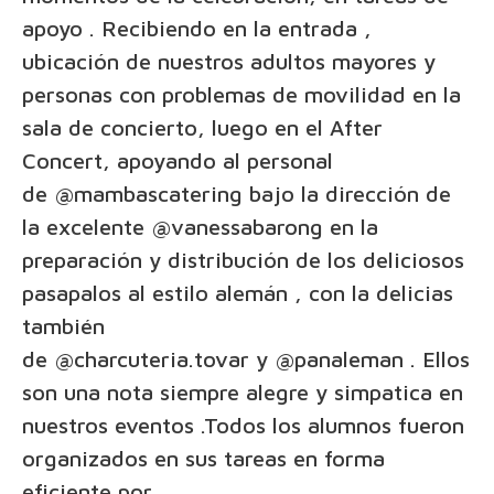
apoyo . Recibiendo en la entrada ,
ubicación de nuestros adultos mayores y
personas con problemas de movilidad en la
sala de concierto, luego en el After
Concert, apoyando al personal
de
@mambascatering
bajo la dirección de
la excelente
@vanessabarong
en la
preparación y distribución de los deliciosos
pasapalos al estilo alemán , con la delicias
también
de
@charcuteria.tovar
y
@panaleman
. Ellos
son una nota siempre alegre y simpatica en
nuestros eventos .Todos los alumnos fueron
organizados en sus tareas en forma
eficiente por