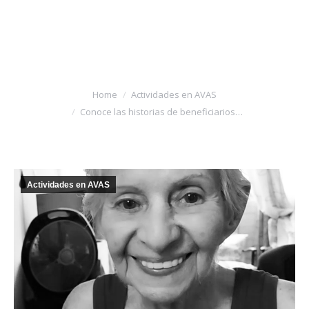
DONACIONES
TRANSFORMAN
VIDAS.
You are here:
Home
Actividades en AVAS
Conoce las historias de beneficiarios…
Actividades en AVAS