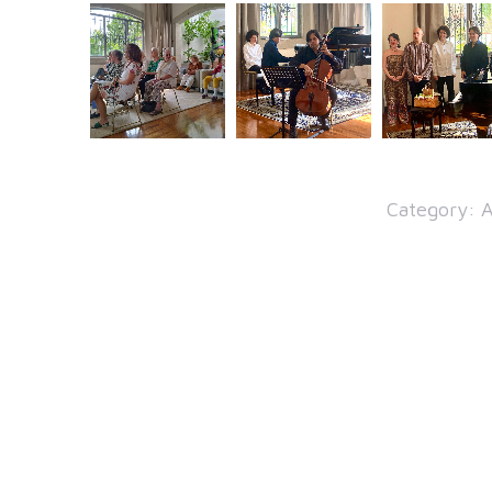
Category:
A