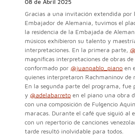
08 de Abril 2025
Gracias a una invitación extendida por l
Embajador de Alemania, tuvimos el plac
la residencia de la Embajada de Alema
músicos exhibieron su talento y maestría
interpretaciones. En la primera parte,
@
magníficas interpretaciones de obras de
conformado por
@juanpablo_piano
en e
quienes interpretaron Rachmaninov de 
En la segunda parte del programa, fue
y
@adelabarreto
en el piano una obra d
con una composición de Fulgencio Aquino
maracas. Durante el café que siguió al 
con un repertorio de canciones venezol
tarde resultó inolvidable para todos.