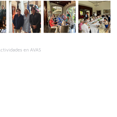
ctividades en AVAS